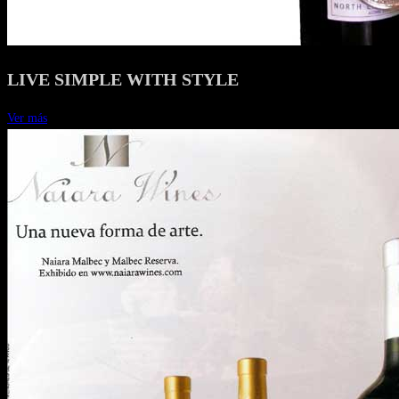
LIVE SIMPLE WITH STYLE
Ver más