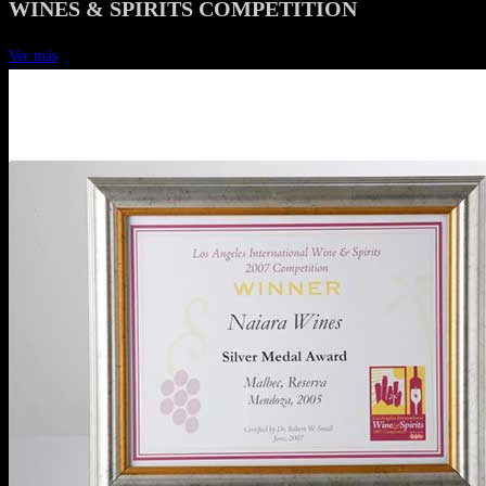
WINES & SPIRITS COMPETITION
Ver más