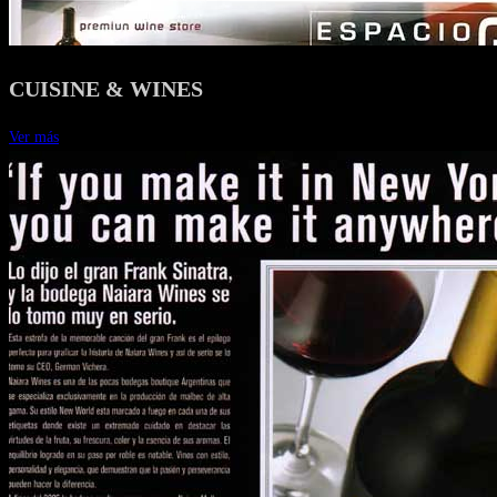
CUISINE & WINES
Ver más