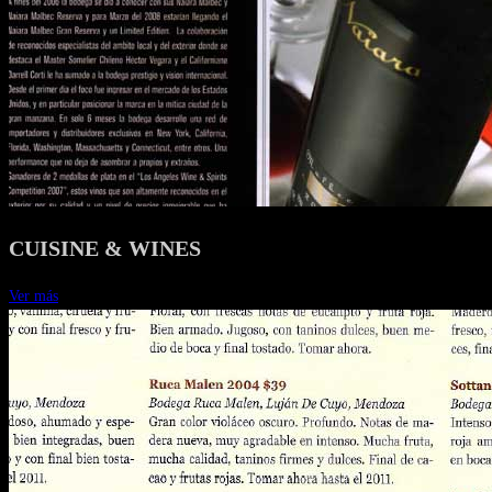
CUISINE & WINES
Ver más