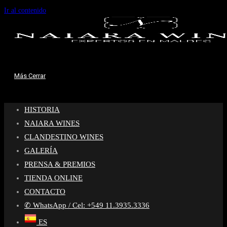
Ir al contenido
Más
Cerrar
HISTORIA
NAIARA WINES
CLANDESTINO WINES
GALERÍA
PRENSA & PREMIOS
TIENDA ONLINE
CONTACTO
✆ WhatsApp / Cel: +549 11.3935.3336
ES