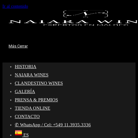
Ir al contenido
Más
Cerrar
HISTORIA
NAIARA WINES
CLANDESTINO WINES
GALERÍA
PRENSA & PREMIOS
TIENDA ONLINE
CONTACTO
✆ WhatsApp / Cel: +549 11.3935.3336
ES