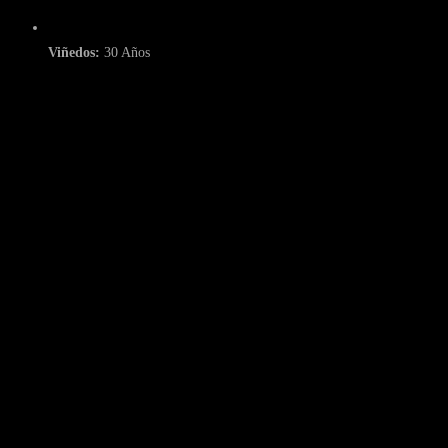
Viñedos:
30 Años