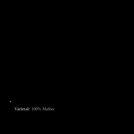
Varietal:
100% Malbec