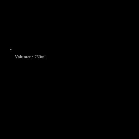
Volumen:
750ml