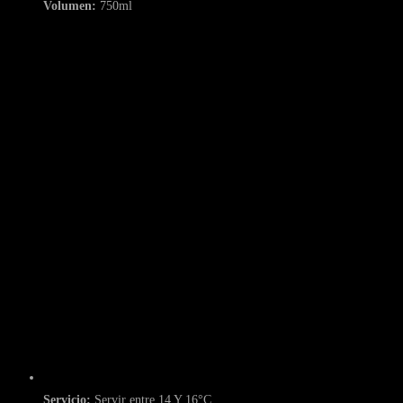
Volumen:
750ml
Servicio:
Servir entre 14 Y 16°C