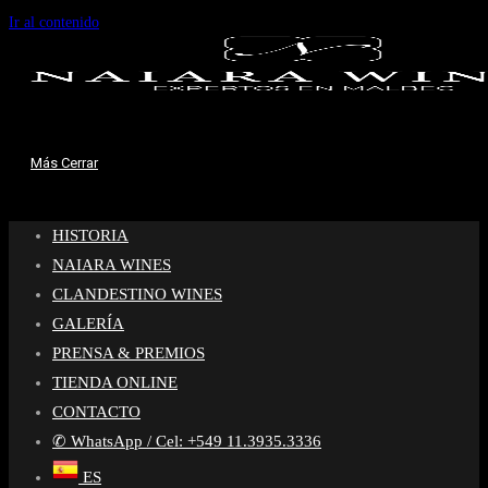
Ir al contenido
Más
Cerrar
HISTORIA
NAIARA WINES
CLANDESTINO WINES
GALERÍA
PRENSA & PREMIOS
TIENDA ONLINE
CONTACTO
✆ WhatsApp / Cel: +549 11.3935.3336
ES